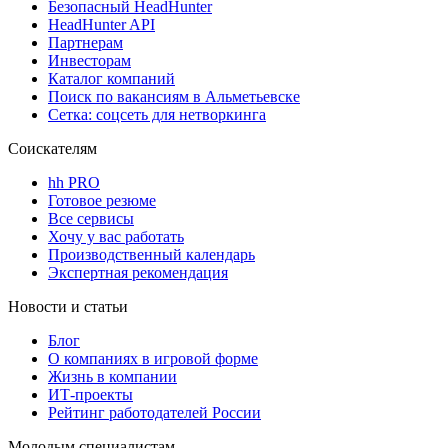
Безопасный HeadHunter
HeadHunter API
Партнерам
Инвесторам
Каталог компаний
Поиск по вакансиям в Альметьевске
Сетка: соцсеть для нетворкинга
Соискателям
hh PRO
Готовое резюме
Все сервисы
Хочу у вас работать
Производственный календарь
Экспертная рекомендация
Новости и статьи
Блог
О компаниях в игровой форме
Жизнь в компании
ИТ-проекты
Рейтинг работодателей России
Молодым специалистам