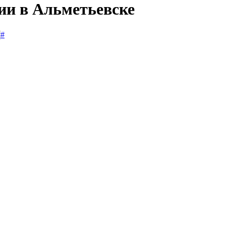
ии в Альметьевске
#