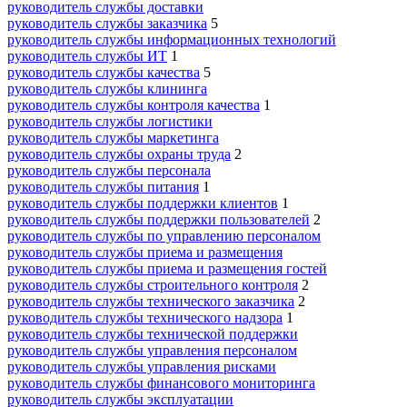
руководитель службы доставки
руководитель службы заказчика
5
руководитель службы информационных технологий
руководитель службы ИТ
1
руководитель службы качества
5
руководитель службы клининга
руководитель службы контроля качества
1
руководитель службы логистики
руководитель службы маркетинга
руководитель службы охраны труда
2
руководитель службы персонала
руководитель службы питания
1
руководитель службы поддержки клиентов
1
руководитель службы поддержки пользователей
2
руководитель службы по управлению персоналом
руководитель службы приема и размещения
руководитель службы приема и размещения гостей
руководитель службы строительного контроля
2
руководитель службы технического заказчика
2
руководитель службы технического надзора
1
руководитель службы технической поддержки
руководитель службы управления персоналом
руководитель службы управления рисками
руководитель службы финансового мониторинга
руководитель службы эксплуатации