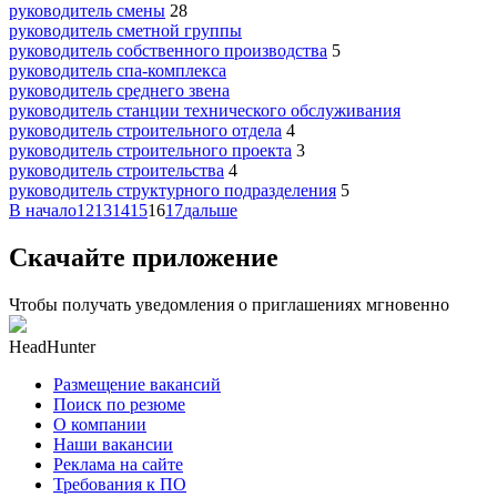
руководитель смены
28
руководитель сметной группы
руководитель собственного производства
5
руководитель спа-комплекса
руководитель среднего звена
руководитель станции технического обслуживания
руководитель строительного отдела
4
руководитель строительного проекта
3
руководитель строительства
4
руководитель структурного подразделения
5
В начало
12
13
14
15
16
17
дальше
Скачайте приложение
Чтобы получать уведомления о приглашениях мгновенно
HeadHunter
Размещение вакансий
Поиск по резюме
О компании
Наши вакансии
Реклама на сайте
Требования к ПО