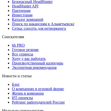
Безопасный HeadHunter
HeadHunter API
Партнерам
Инвесторам
Каталог компаний
Поиск по вакансиям в Альметьевске
Сетка: соцсеть для нетворкинга
Соискателям
hh PRO
Готовое резюме
Все сервисы
Хочу у вас работать
Производственный календарь
Экспертная рекомендация
Новости и статьи
Блог
О компаниях в игровой форме
Жизнь в компании
ИТ-проекты
Рейтинг работодателей России
Молодым специалистам