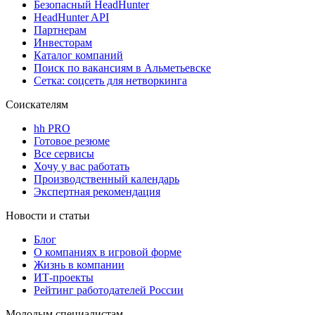
Безопасный HeadHunter
HeadHunter API
Партнерам
Инвесторам
Каталог компаний
Поиск по вакансиям в Альметьевске
Сетка: соцсеть для нетворкинга
Соискателям
hh PRO
Готовое резюме
Все сервисы
Хочу у вас работать
Производственный календарь
Экспертная рекомендация
Новости и статьи
Блог
О компаниях в игровой форме
Жизнь в компании
ИТ-проекты
Рейтинг работодателей России
Молодым специалистам