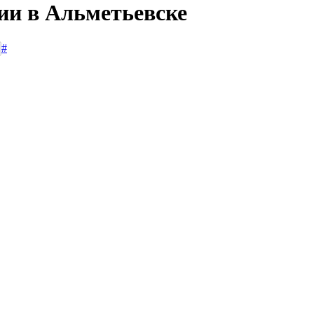
ии в Альметьевске
#