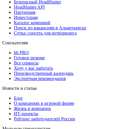
Безопасный HeadHunter
HeadHunter API
Партнерам
Инвесторам
Каталог компаний
Поиск по вакансиям в Альметьевске
Сетка: соцсеть для нетворкинга
Соискателям
hh PRO
Готовое резюме
Все сервисы
Хочу у вас работать
Производственный календарь
Экспертная рекомендация
Новости и статьи
Блог
О компаниях в игровой форме
Жизнь в компании
ИТ-проекты
Рейтинг работодателей России
Молодым специалистам