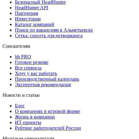
Безопасный HeadHunter
HeadHunter API
Партнерам
Инвесторам
Каталог компаний
Поиск по вакансиям в Альметьевске
Сетка: соцсеть для нетворкинга
Соискателям
hh PRO
Готовое резюме
Все сервисы
Хочу у вас работать
Производственный календарь
Экспертная рекомендация
Новости и статьи
Блог
О компаниях в игровой форме
Жизнь в компании
ИТ-проекты
Рейтинг работодателей России
Молодым специалистам